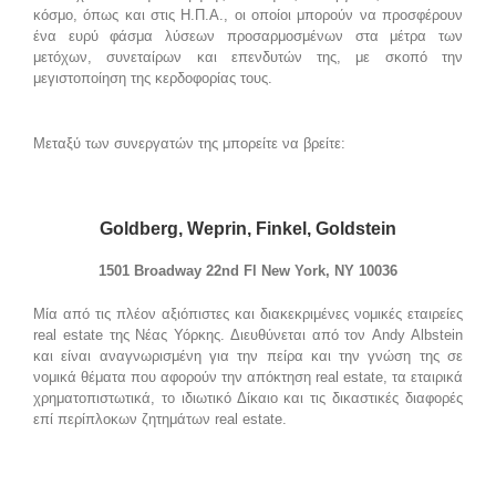
κόσμο, όπως και στις Η.Π.Α., οι οποίοι μπορούν να προσφέρουν
ένα ευρύ φάσμα λύσεων προσαρμοσμένων στα μέτρα των
μετόχων, συνεταίρων και επενδυτών της, με σκοπό την
μεγιστοποίηση της κερδοφορίας τους.
Μεταξύ των συνεργατών της μπορείτε να βρείτε:
Goldberg, Weprin, Finkel, Goldstein
1501 Broadway 22nd Fl New York, NY 10036
Μία από τις πλέον αξιόπιστες και διακεκριμένες νομικές εταιρείες
real estate της Νέας Υόρκης. Διευθύνεται από τον Andy Albstein
και είναι αναγνωρισμένη για την πείρα και την γνώση της σε
νομικά θέματα που αφορούν την απόκτηση real estate, τα εταιρικά
χρηματοπιστωτικά, το ιδιωτικό Δίκαιο και τις δικαστικές διαφορές
επί περίπλοκων ζητημάτων real estate.