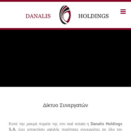
Skip
to
content
Δίκτυο Συνεργατών
Κατά την μακρά πορεία της στο real estate η
Danalis Holdings
S.A.
έχει αποκτήσει υψηλής ποιότητας συνεργάτες σε όλο τον