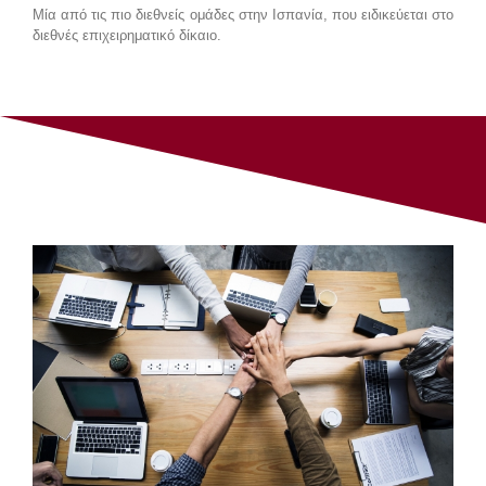
Μία από τις πιο διεθνείς ομάδες στην Ισπανία, που ειδικεύεται στο
διεθνές επιχειρηματικό δίκαιο.