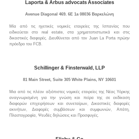
Laporta & Arbus advocats Associates
Avenue Diagonal 469. 6E 1a 08036 Bαρκελώνη
Μία από τις ηγετικές νομικές εταιρείες της Ισπανίας που
ειδικεύεται στο real estate, στα χρηματοπιστωτικά και στις
δικαστικές διαφορές. Διευθύνεται από τον Juan La Porta πρώην
πρόεδρο του FCB.
Schillinger & Finsterwald, LLP
81 Main Street, Suite 305 White Plains, NY 10601
Μια από τις πλέον αξιόπιστες νομικές εταιρείες της Νέας Υόρκης
αναγνωρισμένη για την γνώση και πείρα της σε εκδίκαση
διαφορών επιχειρήσεων και συνεταίρων, Δικαστικές διαφορές
ακινήτων, Διαφορές συμβάσεων και συμφωνιών, Απάτη,
Πλαστογραφία, Ψευδές δηλώσεις και Προσφυγές.